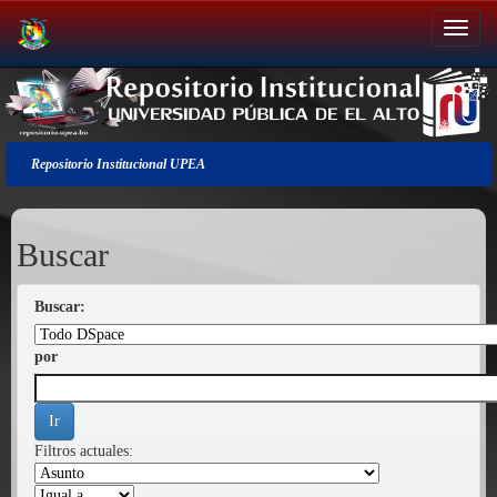
Salir
de
la
navegación
Repositorio Institucional UPEA
Buscar
Buscar:
por
Filtros actuales: