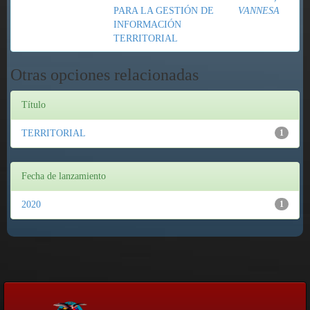
PARA LA GESTIÓN DE
VANNESA
INFORMACIÓN
TERRITORIAL
Otras opciones relacionadas
Título
TERRITORIAL
1
Fecha de lanzamiento
2020
1