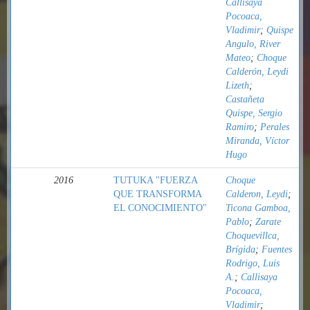
Callisaya
Pocoaca,
Vladimir
;
Quispe
Angulo, River
Mateo
;
Choque
Calderón, Leydi
Lizeth
;
Castañeta
Quispe, Sergio
Ramiro
;
Perales
Miranda, Víctor
Hugo
2016
TUTUKA "FUERZA
Choque
QUE TRANSFORMA
Calderon, Leydi
;
EL CONOCIMIENTO"
Ticona Gamboa,
Pablo
;
Zarate
Choquevillca,
Brígida
;
Fuentes
Rodrigo, Luis
A.
;
Callisaya
Pocoaca,
Vladimir
;