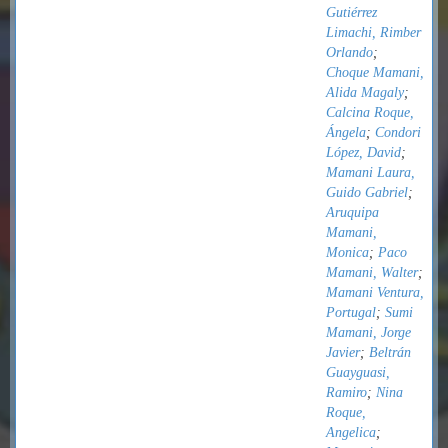
Gutiérrez
Limachi, Rimber
Orlando
;
Choque Mamani,
Alida Magaly
;
Calcina Roque,
Ángela
;
Condori
López, David
;
Mamani Laura,
Guido Gabriel
;
Aruquipa
Mamani,
Monica
;
Paco
Mamani, Walter
;
Mamani Ventura,
Portugal
;
Sumi
Mamani, Jorge
Javier
;
Beltrán
Guayguasi,
Ramiro
;
Nina
Roque,
Angelica
;