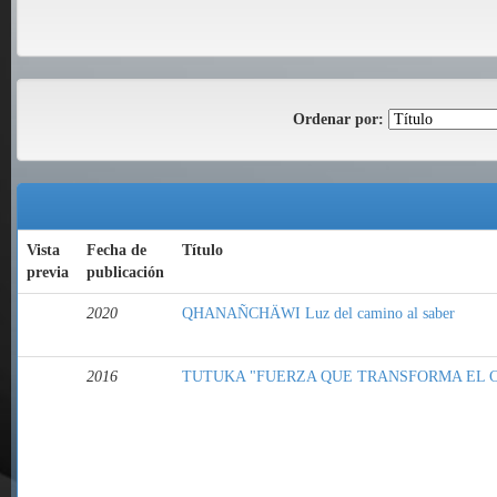
Ordenar por:
Vista
Fecha de
Título
previa
publicación
2020
QHANAÑCHÄWI Luz del camino al saber
2016
TUTUKA "FUERZA QUE TRANSFORMA EL 