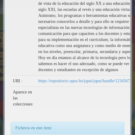
de vista de la educación del siglo XX a una educación de
siglo XXI, las escuelas al revés y una educación virtual.
Asimismo, los programas o herramientas educativas son
necesarios conocerlos a detalle y para ello se requiere
especialistas en las nuevas tecnologías de información y
comunicación para que capaciten a los docentes y estudi
para su implementación en el curriculum; la informática
educativa como una asignatura y como medio de enseña
en los niveles, preescolar, primaria, secundaria y superio
Hoy en día estamos al alcance de la tecnología pero lo q
sabemos es hacer el uso adecuado, como se puede ver en
docentes y estudiantes en excepción de algunos
URI :
https://repositorio.upea.bo/jspui/jspui/handle/12345678
Aparece en
las
colecciones:
Ficheros en este ítem: