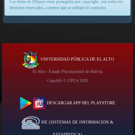
Los ítems de DSpace están protegidos por copyright, con todos los
derechos reservados, a menos que se indique lo contrario.
UNIVERSIDAD PÚBLICA DE EL ALTO
El Alto - Estado Plurinacional de Bolivia
Copyleft © UPEA
2026
DESCARGAR APP DEL PLAYSTORE
SIE (SISTEMAS DE INFORMACIÓN &
ESTADÍSTICA)