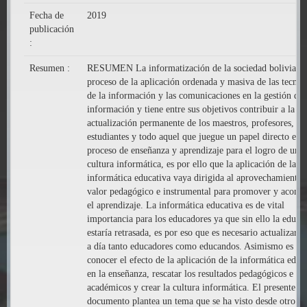
Fecha de
2019
publicación
:
Resumen :
RESUMEN La informatización de la sociedad boliviana 
proceso de la aplicación ordenada y masiva de las tecnol
de la información y las comunicaciones en la gestión de 
información y tiene entre sus objetivos contribuir a la
actualización permanente de los maestros, profesores,
estudiantes y todo aquel que juegue un papel directo en e
proceso de enseñanza y aprendizaje para el logro de una
cultura informática, es por ello que la aplicación de la
informática educativa vaya dirigida al aprovechamiento 
valor pedagógico e instrumental para promover y acomp
el aprendizaje. La informática educativa es de vital
importancia para los educadores ya que sin ello la educa
estaría retrasada, es por eso que es necesario actualizarno
a día tanto educadores como educandos. Asimismo es bu
conocer el efecto de la aplicación de la informática educ
en la enseñanza, rescatar los resultados pedagógicos e
académicos y crear la cultura informática. El presente
documento plantea un tema que se ha visto desde otro p