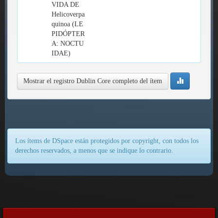
VIDA DE
Helicoverpa
quinoa (LE
PIDÓPTER
A: NOCTU
IDAE)
Mostrar el registro Dublin Core completo del ítem
Los ítems de DSpace están protegidos por copyright, con todos los
derechos reservados, a menos que se indique lo contrario.