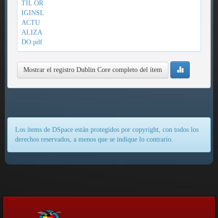
TIL OR
IGINSL
ACTU
ALIZA
DO.pdf
Mostrar el registro Dublin Core completo del ítem
Los ítems de DSpace están protegidos por copyright, con todos los
derechos reservados, a menos que se indique lo contrario.