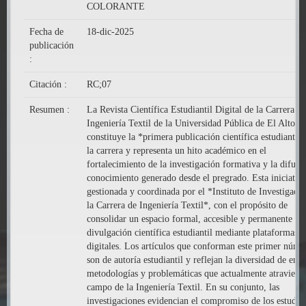
COLORANTE
Fecha de
18-dic-2025
publicación
:
Citación :
RC;07
Resumen :
La Revista Científica Estudiantil Digital de la Carrera de
Ingeniería Textil de la Universidad Pública de El Alto
constituye la *primera publicación científica estudiantil*
la carrera y representa un hito académico en el
fortalecimiento de la investigación formativa y la difusi
conocimiento generado desde el pregrado. Esta iniciativa
gestionada y coordinada por el *Instituto de Investigaci
la Carrera de Ingeniería Textil*, con el propósito de
consolidar un espacio formal, accesible y permanente par
divulgación científica estudiantil mediante plataformas
digitales. Los artículos que conforman este primer núme
son de autoría estudiantil y reflejan la diversidad de enf
metodologías y problemáticas que actualmente atraviesan
campo de la Ingeniería Textil. En su conjunto, las
investigaciones evidencian el compromiso de los estudia