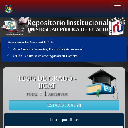
Salir
de
la
navegación
Repositorio Institucional UPEA
Área Ciencias Agrícolas, Pecuarias y Recursos N...
IICAT - Instituto de Investigación en Ciencia A...
TESIS DE GRADO -
IICAT
: 1
TOTAL
ARCHIVOS.
ESTADÍSTICAS
Buscar por filtros