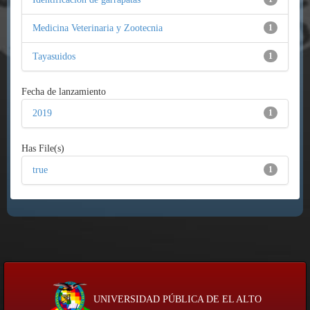
Medicina Veterinaria y Zootecnia
1
Tayasuidos
1
Fecha de lanzamiento
2019
1
Has File(s)
true
1
UNIVERSIDAD PÚBLICA DE EL ALTO