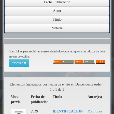
Suscribirse para recibir un correo electrónico cada vez que se introduzca un ítem
en esta colección.
Elementos (mostrados por Fecha de envío en Descendente orden):
1 a 1 de 1
Vista
Fecha de
Título
Autor(es)
previa
publicación
2019
IDENTIFICACIÓN
Rodriguez