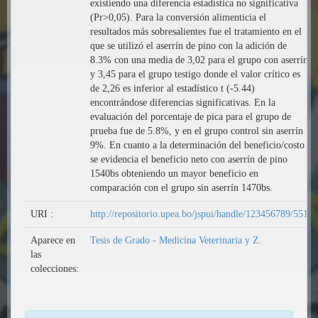
existiendo una diferencia estadística no significativa
(Pr>0,05). Para la conversión alimenticia el
resultados más sobresalientes fue el tratamiento en el
que se utilizó el aserrín de pino con la adición de
8.3% con una media de 3,02 para el grupo con aserrín
y 3,45 para el grupo testigo donde el valor crítico es
de 2,26 es inferior al estadístico t (-5.44)
encontrándose diferencias significativas. En la
evaluación del porcentaje de pica para el grupo de
prueba fue de 5.8%, y en el grupo control sin aserrín
9%. En cuanto a la determinación del beneficio/costo
se evidencia el beneficio neto con aserrín de pino
1540bs obteniendo un mayor beneficio en
comparación con el grupo sin aserrín 1470bs.
URI :
http://repositorio.upea.bo/jspui/handle/123456789/551
Aparece en
Tesis de Grado - Medicina Veterinaria y Z.
las
colecciones: