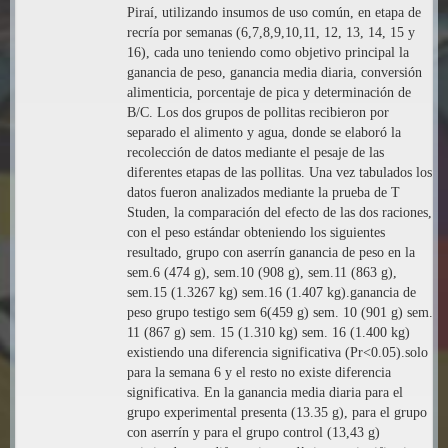
Piraí, utilizando insumos de uso común, en etapa de
recría por semanas (6,7,8,9,10,11, 12, 13, 14, 15 y
16), cada uno teniendo como objetivo principal la
ganancia de peso, ganancia media diaria, conversión
alimenticia, porcentaje de pica y determinación de
B/C. Los dos grupos de pollitas recibieron por
separado el alimento y agua, donde se elaboró la
recolección de datos mediante el pesaje de las
diferentes etapas de las pollitas. Una vez tabulados los
datos fueron analizados mediante la prueba de T
Studen, la comparación del efecto de las dos raciones,
con el peso estándar obteniendo los siguientes
resultado, grupo con aserrín ganancia de peso en la
sem.6 (474 g), sem.10 (908 g), sem.11 (863 g),
sem.15 (1.3267 kg) sem.16 (1.407 kg).ganancia de
peso grupo testigo sem 6(459 g) sem. 10 (901 g) sem.
11 (867 g) sem. 15 (1.310 kg) sem. 16 (1.400 kg)
existiendo una diferencia significativa (Pr<0.05).solo
para la semana 6 y el resto no existe diferencia
significativa. En la ganancia media diaria para el
grupo experimental presenta (13.35 g), para el grupo
con aserrín y para el grupo control (13,43 g)