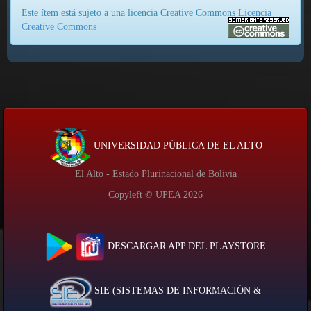
Este ítem está sujeto a una licencia Creative Commons
Licencia
Creative Commons
UNIVERSIDAD PÚBLICA DE EL ALTO
El Alto - Estado Plurinacional de Bolivia
Copyleft © UPEA
2026
DESCARGAR APP DEL PLAYSTORE
SIE (SISTEMAS DE INFORMACIÓN &