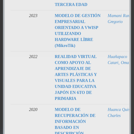
TERCERA EDAD
2023
MODELO DE GESTIÓN
Mamani Ramoz
EMPRESARIAL
Gregorio
ORIENTADO A VWISP
UTILIZANDO
HARDWARE LİBRE
(MikroTik)
2022
REALIDAD VIRTUAL
Huañapaco
COMO APOYO AL
Catari, Omar
APRENDIZAJE DE
ARTES PLÁSTICAS Y
VISUALES PARA LA
UNIDAD EDUCATIVA
JAPÓN EN 6TO DE
PRIMARIA
2020
MODELO DE
Huanca Quispe
RECUPERACIÓN DE
Charles
INFORMACIÓN
BASADO EN
DESCRIPCIÓN