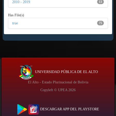
2010 - 2019
13
Has File(s)
true
75
UNIVERSIDAD PÚBLICA DE EL ALTO
El Alto - Estado Plurinacional de Bolivia
Copyleft © UPEA
2026
DESCARGAR APP DEL PLAYSTORE