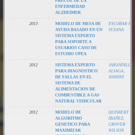
PRECOZ DE LA
ENFERMEDAD
ALZHEIMER
2013
MODELO DE MESA DE
ESCOBAR PAZ
AYUDA BASADO EN UN
SUSANA
SISTEMA EXPERTO
PARA SOPORTE A
USUARIOS CASO DE
ESTUDIO UPEA
2012
SISTEMA EXPERTO
JARANDILLA
PARA DIAGNOSTICO
ALIAGA,
DE FALLAS EN EL
JOHNNY
SISTEMA DE
ALIMENTACION DE
COMBUSTIBLE A GAS
NATURAL VEHICULAR
2012
MODELO DE
QUISBERT
ALGORITMO
IBAÑEZ,
GENETICO PARA
GROVER
MAXIMIZAR
WILSON