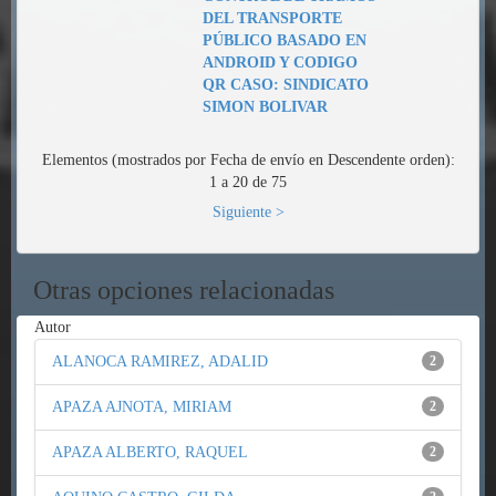
DEL TRANSPORTE
PÚBLICO BASADO EN
ANDROID Y CODIGO
QR CASO: SINDICATO
SIMON BOLIVAR
Elementos (mostrados por Fecha de envío en Descendente orden):
1 a 20 de 75
Siguiente >
Otras opciones relacionadas
Autor
ALANOCA RAMIREZ, ADALID
2
APAZA AJNOTA, MIRIAM
2
APAZA ALBERTO, RAQUEL
2