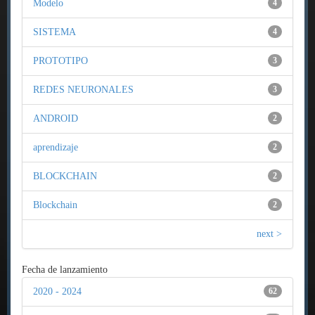
Modelo
4
SISTEMA
4
PROTOTIPO
3
REDES NEURONALES
3
ANDROID
2
aprendizaje
2
BLOCKCHAIN
2
Blockchain
2
next >
Fecha de lanzamiento
2020 - 2024
62