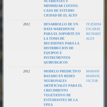
NUTRIENTES Y
MINIMIZAR COSTOS:
CASO DE ESTUDIO
CIUDAD DE EL ALTO
2012
DESARROLLO DE UN
TEJERINA
DATA WAREHOUSE
ESCARAY,
PARA EL SOPORTE EN
RICHARD
LA TOMA DE
ALEX
DECISIONES PARA LA
DISTRIBUCION DE
EQUIPOS E
INSTRUMENTOS
QUIRURGICOS
2012
MODELO PREDICTIVO
MAMANI
BASADO EN REDES
MAMANI,
NEURONALES
VICTOR
ARTIFICIALES PARA EL
CRECIMIENTO
VEGETATIVO DE
ESTUDIANTES DE LA
UPEA