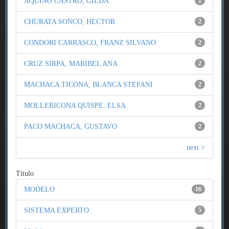
AQUINO CASTRO, GILDA
2
CHURATA SONCO, HECTOR
2
CONDORI CARRASCO, FRANZ SILVANO
2
CRUZ SIRPA, MARIBEL ANA
2
MACHACA TICONA, BLANCA STEFANI
2
MOLLERICONA QUISPE, ELSA
2
PACO MACHACA, GUSTAVO
2
next >
Título
MODELO
16
SISTEMA EXPERTO
5