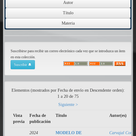
Suscribirse para recibir un correo electrónico cada vez que se introduzca un ítem
en esta colección.
Elementos (mostrados por Fecha de envío en Descendente orden):
1 a 20 de 75
Siguiente >
Vista
Fecha de
Título
Autor(es)
previa
publicación
2024
MODELO DE
Carvajal Coran