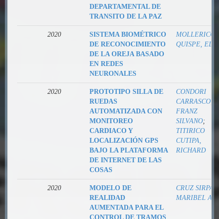
DEPARTAMENTAL DE
TRANSITO DE LA PAZ
2020
SISTEMA BIOMÉTRICO
MOLLERICO
DE RECONOCIMIENTO
QUISPE, ELS
DE LA OREJA BASADO
EN REDES
NEURONALES
2020
PROTOTIPO SILLA DE
CONDORI
RUEDAS
CARRASCO,
AUTOMATIZADA CON
FRANZ
MONITOREO
SILVANO
;
CARDIACO Y
TITIRICO
LOCALIZACIÓN GPS
CUTIPA,
BAJO LA PLATAFORMA
RICHARD
DE INTERNET DE LAS
COSAS
2020
MODELO DE
CRUZ SIRPA,
REALIDAD
MARIBEL AN
AUMENTADA PARA EL
CONTROL DE TRAMOS