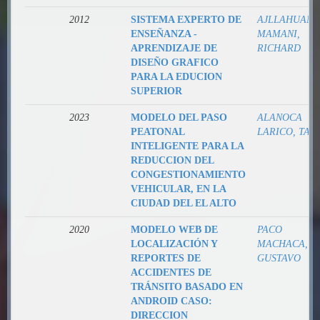
2012
SISTEMA EXPERTO DE
AJLLAHUANC
ENSEÑANZA -
MAMANI,
APRENDIZAJE DE
RICHARD
DISEÑO GRAFICO
PARA LA EDUCION
SUPERIOR
2023
MODELO DEL PASO
ALANOCA
PEATONAL
LARICO, TAN
INTELIGENTE PARA LA
REDUCCION DEL
CONGESTIONAMIENTO
VEHICULAR, EN LA
CIUDAD DEL EL ALTO
2020
MODELO WEB DE
PACO
LOCALIZACIÓN Y
MACHACA,
REPORTES DE
GUSTAVO
ACCIDENTES DE
TRÁNSITO BASADO EN
ANDROID CASO:
DIRECCION