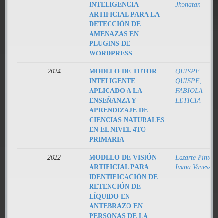
INTELIGENCIA
Jhonatan
ARTIFICIAL PARA LA
DETECCIÓN DE
AMENAZAS EN
PLUGINS DE
WORDPRESS
2024
MODELO DE TUTOR
QUISPE
INTELIGENTE
QUISPE,
APLICADO A LA
FABIOLA
ENSEÑANZA Y
LETICIA
APRENDIZAJE DE
CIENCIAS NATURALES
EN EL NIVEL 4TO
PRIMARIA
2022
MODELO DE VISIÓN
Lazarte Pinto,
ARTIFICIAL PARA
Ivana Vanessa
IDENTIFICACIÓN DE
RETENCIÓN DE
LÍQUIDO EN
ANTEBRAZO EN
PERSONAS DE LA