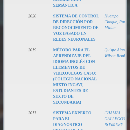
SEMÁNTICA
2020
SISTEMA DE CONTROL
Huampo
DE DIRECCIÓN POR
Choque, Ruth
RECONOCIMIENTO DE
Milian
VOZ BASADO EN
REDES NEURONALES
2019
MÉTODO PARA EL
Quispe Alanoca
APRENDIZAJE DEL
Wilson Rember
IDIOMA INGLÉS CON
ELEMENTOS DE
VIDEOJUEGOS CASO:
(COLEGIO NACIONAL
MIXTO INGAVI,
ESTUDIANTES DE
SEXTO DE
SECUNDARIA)
2013
SISTEMA EXPERTO
CHAMBI
PARA EL
GALLEGOS,
DIAGNOSTICO
ROSMERY