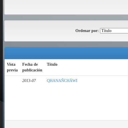
Ordenar por:
Vista
Fecha de
Título
previa
publicación
2013-07
QHANAÑCHÄWI