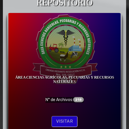
REPOSITORIO
ÁREA CIENCIAS AGRÍCOLAS, PECUARIAS Y RECURSOS
NATURALES
N° de Archivos:
218
VISITAR