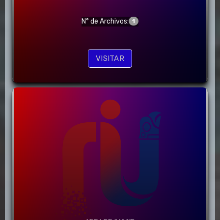
N° de Archivos:
1
VISITAR