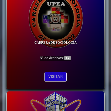
CARRERA DE SOCIOLOGÍA
N° de Archivos:
42
VISITAR