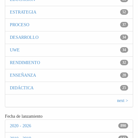
ESTRATEGIA
52
PROCESO
37
DESARROLLO
34
UWE
34
RENDIMIENTO
32
ENSEÑANZA
28
DIDÁCTICA
25
next >
Fecha de lanzamiento
2020 - 2026
890