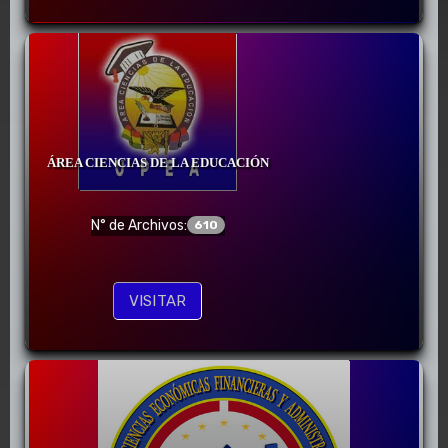
ÁREA CIENCIAS DE LA EDUCACIÓN
N° de Archivos:
610
VISITAR