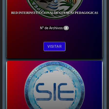
RED INTERINSTITUCIONAL DE CUENCAS PEDAGOGICAS
N° de Archivos:
3
VISITAR