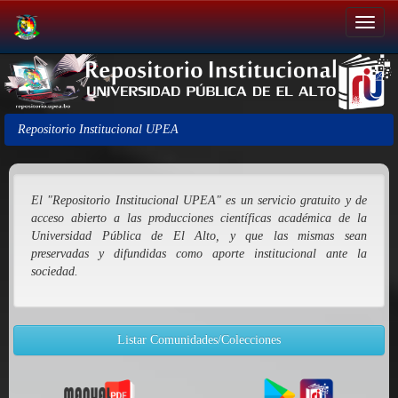
Salir
de
la
navegación
Repositorio Institucional UPEA
El "Repositorio Institucional UPEA" es un servicio gratuito y de
acceso abierto a las producciones científicas académica de la
Universidad Pública de El Alto, y que las mismas sean
preservadas y difundidas como aporte institucional ante la
sociedad.
Listar Comunidades/Colecciones