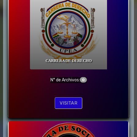
CARRERA DE DERECHO
N° de Archivos:
0
VISITAR