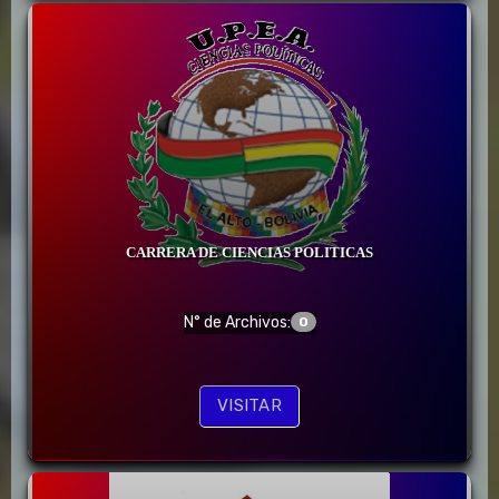
CARRERA DE CIENCIAS POLITICAS
N° de Archivos:
0
VISITAR