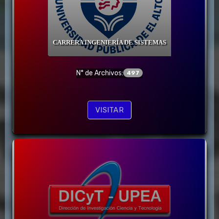
CARRERA INGENIERÍA DE SISTEMAS
N° de Archivos:
497
VISITAR