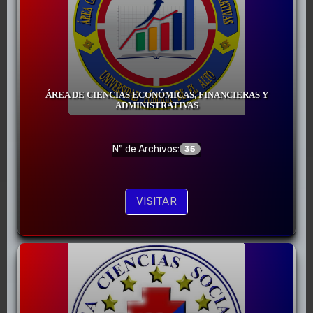
ÁREA DE CIENCIAS ECONÓMICAS, FINANCIERAS Y
ADMINISTRATIVAS
N° de Archivos:
35
VISITAR