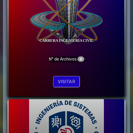
CARRERA INGENIERÍA CIVIL
N° de Archivos:
0
VISITAR