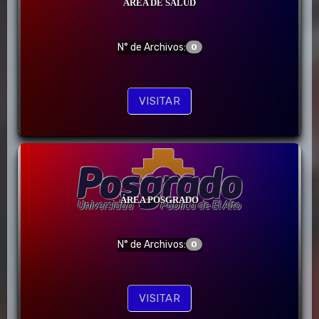
AREA DE SALUD
N° de Archivos:
0
VISITAR
ÁREA POSGRADO
N° de Archivos:
0
VISITAR