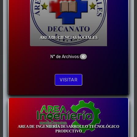
AREA DE CIENCIAS SOCIALES
N° de Archivos:
0
VISITAR
AREA DE INGENIERÍA DESARROLLO TECNOLÓGICO
PRODUCTIVO