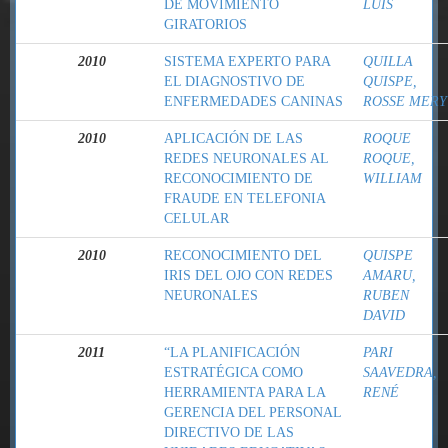
DE MOVIMIENTO
LUIS
GIRATORIOS
2010
SISTEMA EXPERTO PARA
QUILLA
EL DIAGNOSTIVO DE
QUISPE,
ENFERMEDADES CANINAS
ROSSE MERY
2010
APLICACIÓN DE LAS
ROQUE
REDES NEURONALES AL
ROQUE,
RECONOCIMIENTO DE
WILLIAM
FRAUDE EN TELEFONIA
CELULAR
2010
RECONOCIMIENTO DEL
QUISPE
IRIS DEL OJO CON REDES
AMARU,
NEURONALES
RUBEN
DAVID
2011
“LA PLANIFICACIÓN
PARI
ESTRATÉGICA COMO
SAAVEDRA,
HERRAMIENTA PARA LA
RENÉ
GERENCIA DEL PERSONAL
DIRECTIVO DE LAS