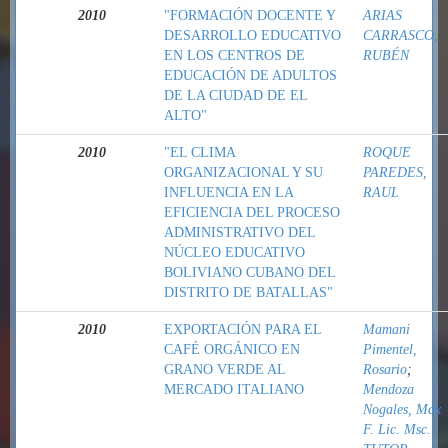
2010
"FORMACIÓN DOCENTE Y
ARIAS
DESARROLLO EDUCATIVO
CARRASCO,
EN LOS CENTROS DE
RUBÉN
EDUCACIÓN DE ADULTOS
DE LA CIUDAD DE EL
ALTO"
2010
"EL CLIMA
ROQUE
ORGANIZACIONAL Y SU
PAREDES,
INFLUENCIA EN LA
RAUL
EFICIENCIA DEL PROCESO
ADMINISTRATIVO DEL
NÚCLEO EDUCATIVO
BOLIVIANO CUBANO DEL
DISTRITO DE BATALLAS"
2010
EXPORTACIÓN PARA EL
Mamani
CAFÉ ORGÁNICO EN
Pimentel,
GRANO VERDE AL
Rosario
;
MERCADO ITALIANO
Mendoza
Nogales, Max
F. Lic. Msc.