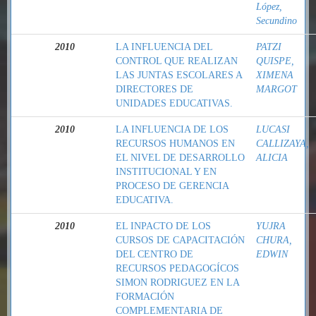
López,
Secundino
2010
LA INFLUENCIA DEL
PATZI
CONTROL QUE REALIZAN
QUISPE,
LAS JUNTAS ESCOLARES A
XIMENA
DIRECTORES DE
MARGOT
UNIDADES EDUCATIVAS.
2010
LA INFLUENCIA DE LOS
LUCASI
RECURSOS HUMANOS EN
CALLIZAYA,
EL NIVEL DE DESARROLLO
ALICIA
INSTITUCIONAL Y EN
PROCESO DE GERENCIA
EDUCATIVA.
2010
EL INPACTO DE LOS
YUJRA
CURSOS DE CAPACITACIÓN
CHURA,
DEL CENTRO DE
EDWIN
RECURSOS PEDAGOGÍCOS
SIMON RODRIGUEZ EN LA
FORMACIÓN
COMPLEMENTARIA DE