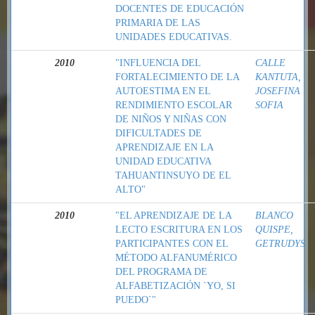
DOCENTES DE EDUCACIÓN
PRIMARIA DE LAS
UNIDADES EDUCATIVAS.
2010
"INFLUENCIA DEL
CALLE
FORTALECIMIENTO DE LA
KANTUTA,
AUTOESTIMA EN EL
JOSEFINA
RENDIMIENTO ESCOLAR
SOFIA
DE NIÑOS Y NIÑAS CON
DIFICULTADES DE
APRENDIZAJE EN LA
UNIDAD EDUCATIVA
TAHUANTINSUYO DE EL
ALTO"
2010
"EL APRENDIZAJE DE LA
BLANCO
LECTO ESCRITURA EN LOS
QUISPE,
PARTICIPANTES CON EL
GETRUDYS
MÉTODO ALFANUMÉRICO
DEL PROGRAMA DE
ALFABETIZACIÓN `YO, SI
PUEDO`"