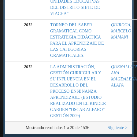
UNIDADES EDUCATIVAS
DEL DISTRITO SIETE DE
VIACHA”
2011
TORNEO DEL SABER
QUIROGA,
GRAMATICAL COMO
MARCELO
ESTRATEGIA DIDÁCTICA
MAMANI
PARA EL APRENDIZAJE DE
LAS CATEGORÍAS
GRAMATICALES.
2011
LA ADMINISTRACIÓN,
QUENALLATA
GESTIÓN CURRICULAR Y
ANA
SU INFLUENCIA EN EL
MAGDALENA
DESARROLLO DEL
ALAPA
PROCESO ENSEÑANZA
APRENDIZAJE. (ESTUDIO
REALIZADO EN EL KINDER
GARDEN “OSCAR ALFARO”
GESTIÓN 2009)
Mostrando resultados 1 a 20 de 1536
Siguiente >