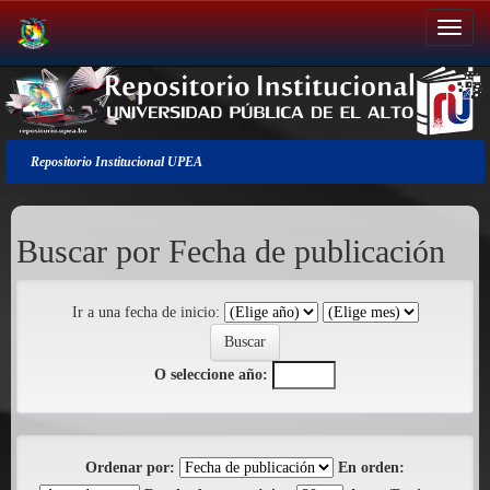
Salir
de
la
navegación
Repositorio Institucional UPEA
Buscar por Fecha de publicación
Ir a una fecha de inicio:
O seleccione año:
Ordenar por:
En orden: