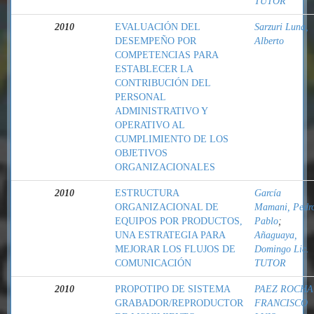
TUTOR
2010
EVALUACIÓN DEL
Sarzuri Luna,
DESEMPEÑO POR
Alberto
COMPETENCIAS PARA
ESTABLECER LA
CONTRIBUCIÓN DEL
PERSONAL
ADMINISTRATIVO Y
OPERATIVO AL
CUMPLIMIENTO DE LOS
OBJETIVOS
ORGANIZACIONALES
2010
ESTRUCTURA
García
ORGANIZACIONAL DE
Mamani, Pedr
EQUIPOS POR PRODUCTOS,
Pablo
;
UNA ESTRATEGIA PARA
Añaguaya,
MEJORAR LOS FLUJOS DE
Domingo Lic.
COMUNICACIÓN
TUTOR
2010
PROPOTIPO DE SISTEMA
PAEZ ROCHA
GRABADOR/REPRODUCTOR
FRANCISCO