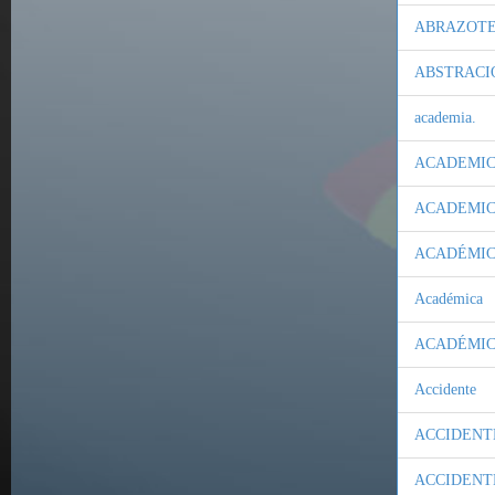
ABRAZOTE
ABSTRACI
academia.
ACADEMI
ACADEMI
ACADÉMI
Académica
ACADÉMI
Accidente
ACCIDENT
ACCIDENT