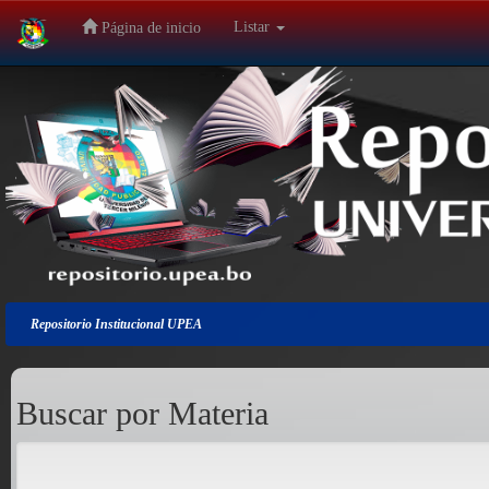
Listar
Página de inicio
Salir
de
la
navegación
Repositorio Institucional UPEA
Buscar por Materia