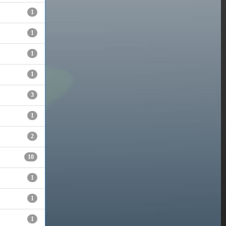
1
1
1
1
3
1
2
10
1
1
1