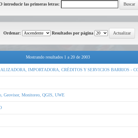
O introducir las primeras letras:
Ordenar:
Resultados por página
Mostrando resultados 1 a 20 de 2003
ALIZADORA, IMPORTADORA, CRÉDITOS Y SERVICIOS BARRIOS - 
go, Geovisor, Monitoreo, QGIS, UWE
O