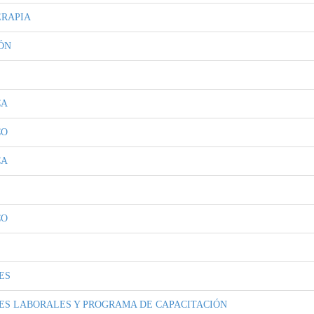
RAPIA
ÓN
CA
CO
CA
CO
ES
ES LABORALES Y PROGRAMA DE CAPACITACIÓN