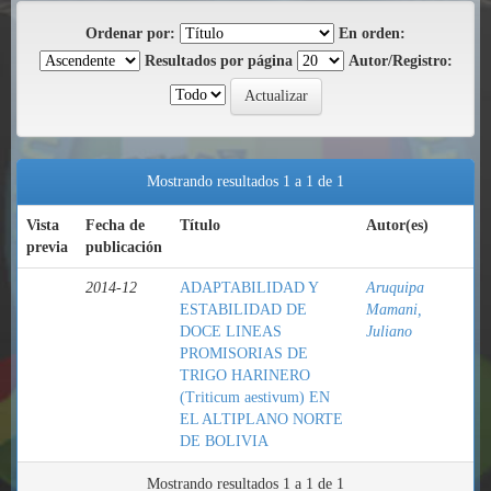
Ordenar por:
En orden:
Resultados por página
Autor/Registro:
Mostrando resultados 1 a 1 de 1
Vista
Fecha de
Título
Autor(es)
previa
publicación
2014-12
ADAPTABILIDAD Y
Aruquipa
ESTABILIDAD DE
Mamani,
DOCE LINEAS
Juliano
PROMISORIAS DE
TRIGO HARINERO
(Triticum aestivum) EN
EL ALTIPLANO NORTE
DE BOLIVIA
Mostrando resultados 1 a 1 de 1