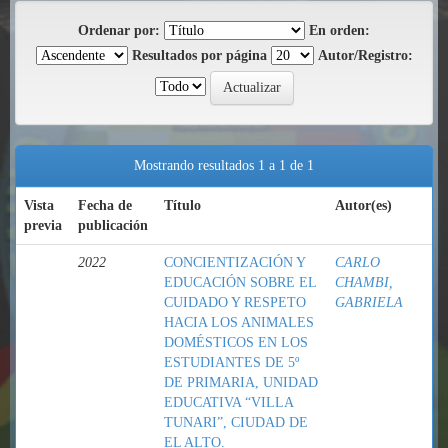
Ordenar por:
En orden:
Resultados por página
Autor/Registro:
Mostrando resultados 1 a 1 de 1
Vista
Fecha de
Título
Autor(es)
previa
publicación
2022
CONCIENTIZACIÓN Y
CARLO
EDUCACIÓN SOBRE EL
CHAMBI,
CUIDADO Y RESPETO
GABRIELA
HACIA LOS ANIMALES
DOMÉSTICOS EN LOS
ESTUDIANTES DE 5º
DE PRIMARIA, UNIDAD
EDUCATIVA “VILLA
TUNARI”, CIUDAD DE
EL ALTO.