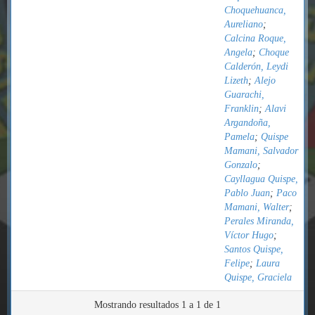
Choquehuanca,
Aureliano
;
Calcina Roque,
Angela
;
Choque
Calderón, Leydi
Lizeth
;
Alejo
Guarachi,
Franklin
;
Alavi
Argandoña,
Pamela
;
Quispe
Mamani, Salvador
Gonzalo
;
Cayllagua Quispe,
Pablo Juan
;
Paco
Mamani, Walter
;
Perales Miranda,
Víctor Hugo
;
Santos Quispe,
Felipe
;
Laura
Quispe, Graciela
Mostrando resultados 1 a 1 de 1