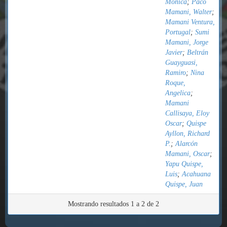
Monica
;
Paco
Mamani, Walter
;
Mamani Ventura,
Portugal
;
Sumi
Mamani, Jorge
Javier
;
Beltrán
Guayguasi,
Ramiro
;
Nina
Roque,
Angelica
;
Mamani
Callisaya, Eloy
Oscar
;
Quispe
Ayllon, Richard
P.
;
Alarcón
Mamani, Oscar
;
Yapu Quispe,
Luis
;
Acahuana
Quispe, Juan
Mostrando resultados 1 a 2 de 2