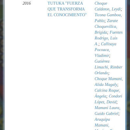
2016
TUTUKA "FUERZA
Choque
QUE TRANSFORMA
Calderon, Leydi
;
EL CONOCIMIENTO"
Ticona Gamboa,
Pablo
;
Zarate
Choquevillca,
Brígida
;
Fuentes
Rodrigo, Luis
A.
;
Callisaya
Pocoaca,
Vladimir
;
Gutiérrez
Limachi, Rimber
Orlando
;
Choque Mamani,
Alida Magaly
;
Calcina Roque,
Ángela
;
Condori
López, David
;
Mamani Laura,
Guido Gabriel
;
Aruquipa
Mamani,