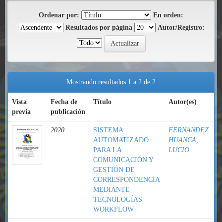
Ordenar por:
En orden:
Resultados por página
Autor/Registro:
Mostrando resultados 1 a 2 de 2
Vista
Fecha de
Título
Autor(es)
previa
publicación
2020
SISTEMA
FERNANDEZ
AUTOMATIZADO
HUANCA,
PARA LA
LUCIO
COMUNICACIÓN Y
GESTIÓN DE
CORRESPONDENCIA
MEDIANTE
TECNOLOGÍAS
WORKFLOW