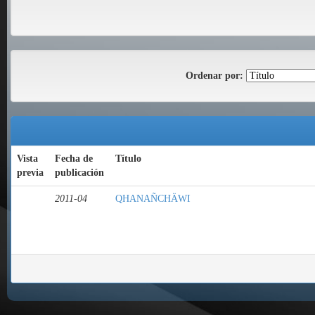
Ordenar por:
Vista
Fecha de
Título
previa
publicación
2011-04
QHANAÑCHÄWI