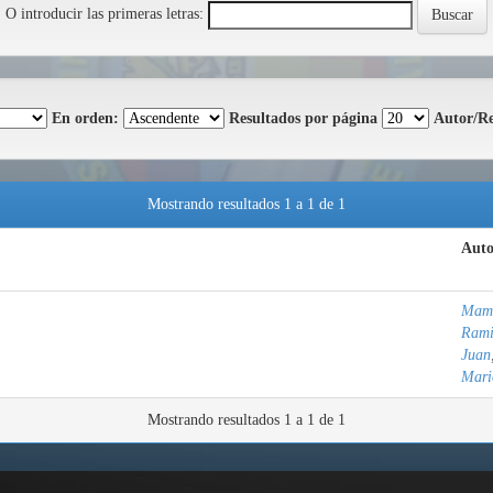
O introducir las primeras letras:
En orden:
Resultados por página
Autor/Re
Mostrando resultados 1 a 1 de 1
Auto
Mama
Rami
Juan
Mari
Mostrando resultados 1 a 1 de 1