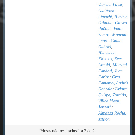
Vanessa Luisa
;
Gutiérrez
Limachi, Rimber
Orlando
;
Orosco
Pañuni, Juan
Santos
;
Mamani
Laura, Guido
Gabriel
;
Huaynoca
Floreres, Ever
Arnold
;
Mamani
Condori, Juan
Carlos
;
Orta
Camargo, Andrés
Gonzalo
;
Uriarte
Quispe, Zoraida
;
Villca Massi,
Janneth
;
Almanza Rocha,
Milton
Mostrando resultados 1 a 2 de 2