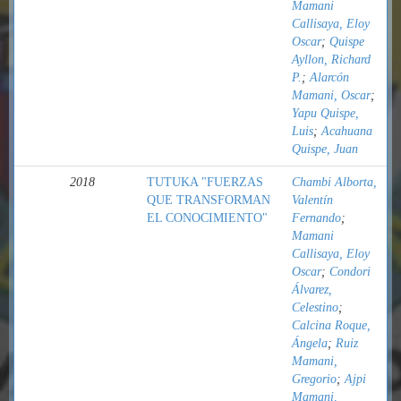
Mamani
Callisaya, Eloy
Oscar
;
Quispe
Ayllon, Richard
P.
;
Alarcón
Mamani, Oscar
;
Yapu Quispe,
Luis
;
Acahuana
Quispe, Juan
2018
TUTUKA "FUERZAS
Chambi Alborta,
QUE TRANSFORMAN
Valentín
EL CONOCIMIENTO"
Fernando
;
Mamani
Callisaya, Eloy
Oscar
;
Condori
Álvarez,
Celestino
;
Calcina Roque,
Ángela
;
Ruiz
Mamani,
Gregorio
;
Ajpi
Mamani,