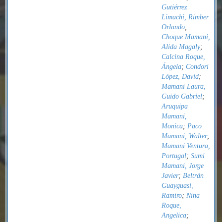
Gutiérrez
Limachi, Rimber
Orlando
;
Choque Mamani,
Alida Magaly
;
Calcina Roque,
Ángela
;
Condori
López, David
;
Mamani Laura,
Guido Gabriel
;
Aruquipa
Mamani,
Monica
;
Paco
Mamani, Walter
;
Mamani Ventura,
Portugal
;
Sumi
Mamani, Jorge
Javier
;
Beltrán
Guayguasi,
Ramiro
;
Nina
Roque,
Angelica
;