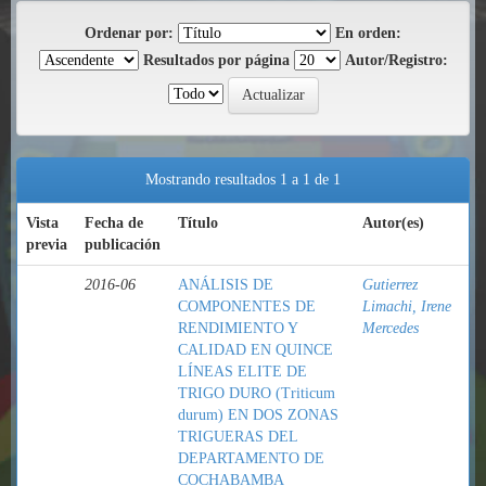
Ordenar por:
En orden:
Resultados por página
Autor/Registro:
Mostrando resultados 1 a 1 de 1
Vista
Fecha de
Título
Autor(es)
previa
publicación
2016-06
ANÁLISIS DE
Gutierrez
COMPONENTES DE
Limachi, Irene
RENDIMIENTO Y
Mercedes
CALIDAD EN QUINCE
LÍNEAS ELITE DE
TRIGO DURO (Triticum
durum) EN DOS ZONAS
TRIGUERAS DEL
DEPARTAMENTO DE
COCHABAMBA