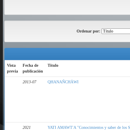
Ordenar por:
Vista
Fecha de
Título
previa
publicación
2013-07
QHANAÑCHÄWI
2021
YATI AMAWT'A "Conocimientos y saber de los S