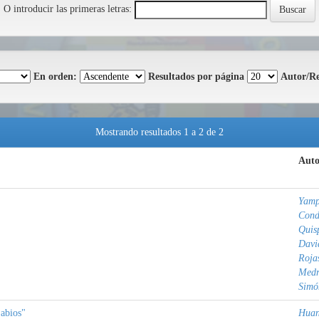
O introducir las primeras letras:
En orden:
Resultados por página
Autor/Re
Mostrando resultados 1 a 2 de 2
Auto
Yamp
Cond
Quis
Davi
Roja
Medr
Simó
abios"
Huan