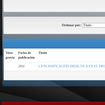
Ordenar por:
Vista
Fecha de
Título
previa
publicación
2011
LA PLANIFICACIÓN DIDÁCTICA EN EL PR