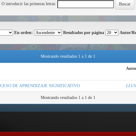
O introducir las primeras letras:
En orden:
Resultados por página
Autor/Re
Mostrando resultados 1 a 1 de 1
Autor
OCESO DE APRENDIZAJE SIGNIFICATIVO
LLU
Mostrando resultados 1 a 1 de 1