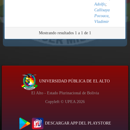
Adolfo
;
Callisaya
Pocoaca,
Vladimir
Mostrando resultados 1 a 1 de 1
UNIVERSIDAD PÚBLICA DE EL ALTO
El Alto - Estado Plurinacional de Bolivia
Copyleft © UPEA
2026
DESCARGAR APP DEL PLAYSTORE