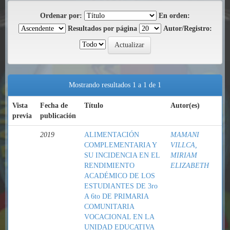
Ordenar por:
En orden:
Resultados por página
Autor/Registro:
Mostrando resultados 1 a 1 de 1
Vista
Fecha de
Título
Autor(es)
previa
publicación
2019
ALIMENTACIÓN
MAMANI
COMPLEMENTARIA Y
VILLCA,
SU INCIDENCIA EN EL
MIRIAM
RENDIMIENTO
ELIZABETH
ACADÉMICO DE LOS
ESTUDIANTES DE 3ro
A 6to DE PRIMARIA
COMUNITARIA
VOCACIONAL EN LA
UNIDAD EDUCATIVA