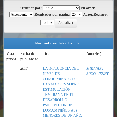
Ordenar por:
En orden:
Resultados por página
Autor/Registro:
Mostrando resultados 1 a 1 de 1
Vista
Fecha de
Título
Autor(es)
previa
publicación
2013
LA INFLUENCIA DEL
MIRANDA
NIVEL DE
SUXO, JENNY
CONOCIMIENTO DE
LAS MADRES SOBRE
ESTIMULACIÓN
TEMPRANA EN EL
DESARROLLO
PSICOMOTOR DE
LOS(AS) NIÑOS(AS)
MENORES DE UN AÑO,