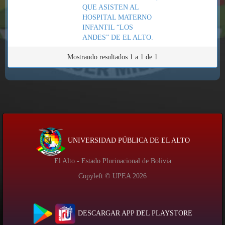
QUE ASISTEN AL
HOSPITAL MATERNO
INFANTIL “LOS
ANDES” DE EL ALTO.
Mostrando resultados 1 a 1 de 1
UNIVERSIDAD PÚBLICA DE EL ALTO
El Alto - Estado Plurinacional de Bolivia
Copyleft © UPEA
2026
DESCARGAR APP DEL PLAYSTORE