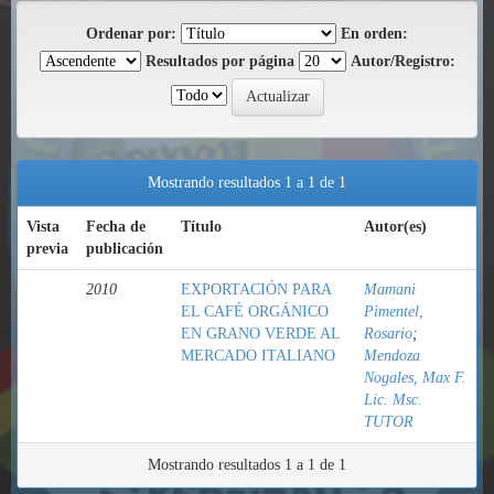
Ordenar por:
En orden:
Resultados por página
Autor/Registro:
Mostrando resultados 1 a 1 de 1
Vista
Fecha de
Título
Autor(es)
previa
publicación
2010
EXPORTACIÓN PARA
Mamani
EL CAFÉ ORGÁNICO
Pimentel,
EN GRANO VERDE AL
Rosario
;
MERCADO ITALIANO
Mendoza
Nogales, Max F.
Lic. Msc.
TUTOR
Mostrando resultados 1 a 1 de 1