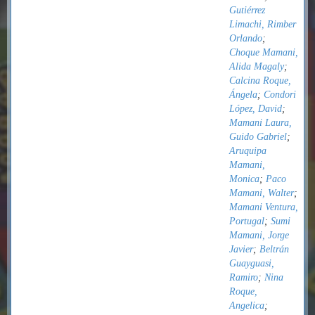
Gutiérrez
Limachi, Rimber
Orlando
;
Choque Mamani,
Alida Magaly
;
Calcina Roque,
Ángela
;
Condori
López, David
;
Mamani Laura,
Guido Gabriel
;
Aruquipa
Mamani,
Monica
;
Paco
Mamani, Walter
;
Mamani Ventura,
Portugal
;
Sumi
Mamani, Jorge
Javier
;
Beltrán
Guayguasi,
Ramiro
;
Nina
Roque,
Angelica
;