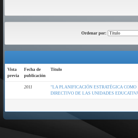
Ordenar por:
Vista
Fecha de
Título
previa
publicación
2011
“LA PLANIFICACIÓN ESTRATÉGICA COMO
DIRECTIVO DE LAS UNIDADES EDUCATIVA