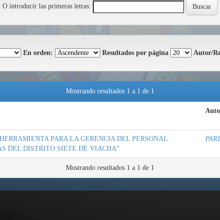
O introducir las primeras letras:
En orden:
Resultados por página
Autor/Re
Mostrando resultados 1 a 1 de 1
Auto
 HERRAMIENTA PARA LA GERENCIA DEL PERSONAL
PAR
S DEL DISTRITO SIETE DE VIACHA”
Mostrando resultados 1 a 1 de 1