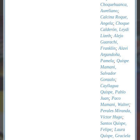
Choquehuanca,
Aureliano
;
Calcina Roque,
Angela
;
Choque
Calderón, Leydi
Lizeth
;
Alejo
Guarachi,
Franklin
;
Alavi
Argandoña,
Pamela
;
Quispe
Mamani,
Salvador
Gonzalo
;
Cayllagua
Quispe, Pablo
Juan
;
Paco
Mamani, Walter
;
Perales Miranda,
Víctor Hugo
;
Santos Quispe,
Felipe
;
Laura
Quispe, Graciela