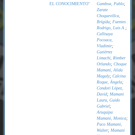
EL CONOCIMIENTO"
Gamboa, Pablo
;
Zarate
Choquevillca,
Brígida
;
Fuentes
Rodrigo, Luis A.
;
Callisaya
Pocoaca,
Vladimir
;
Gutiérrez
Limachi, Rimber
Orlando
;
Choque
Mamani, Alida
Magaly
;
Calcina
Roque, Ángela
;
Condori López,
David
;
Mamani
Laura, Guido
Gabriel
;
Aruquipa
Mamani, Monica
;
Paco Mamani,
Walter
;
Mamani