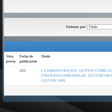
Ordenar por:
Vista
Fecha de
Título
previa
publicación
2011
LA ADMINISTRACIÓN, GESTIÓN CURRICU
ENSEÑANZA APRENDIZAJE. (ESTUDIO RE
GESTIÓN 2009)