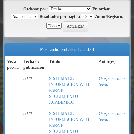
Ordenar por:
En orden:
Resultados por página
Autor/Registro:
Mostrando resultados 1 a 3 de 3
Vista
Fecha de
Título
Autor(es)
previa
publicación
2020
SISTEMA DE
Quispe Serrano,
INFORMACIÓN WEB
Silvia
PARA EL
SEGUIMIENTO
ACADÉMICO
2020
SISTEMA DE
Quispe Serrano,
INFORMACIÓN WEB
Silvia
PARA EL
SEGUIMIENTO