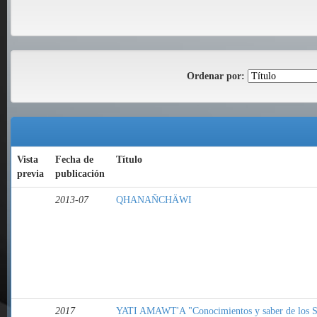
Ordenar por:
Vista
Fecha de
Título
previa
publicación
2013-07
QHANAÑCHÄWI
2017
YATI AMAWT'A "Conocimientos y saber de los S