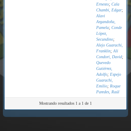
Ernesto
;
Cala
Chambi, Edgar
;
Alavi
Argandoña,
Pamela
;
Conde
López,
Secundino
;
Alejo Guarachi,
Franklin
;
Ali
Condori, David
;
Quevedo
Gutiérrez,
Adolfo
;
Espejo
Guarachi,
Emilio
;
Roque
Paredes, Raúl
Mostrando resultados 1 a 1 de 1