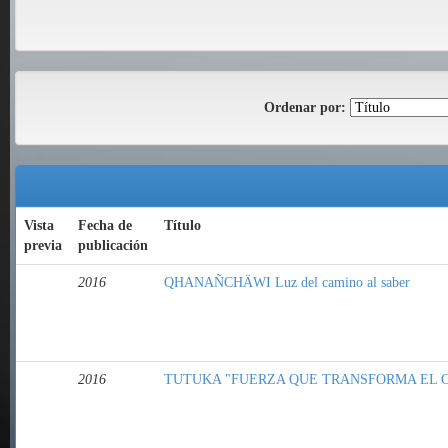
Ordenar por:
Vista
Fecha de
Título
previa
publicación
2016
QHANAÑCHÄWI Luz del camino al saber
2016
TUTUKA "FUERZA QUE TRANSFORMA EL 