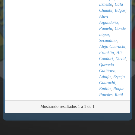
Ernesto
;
Cala
Chambi, Edgar
;
Alavi
Argandoña,
Pamela
;
Conde
López,
Secundino
;
Alejo Guarachi,
Franklin
;
Ali
Condori, David
;
Quevedo
Gutiérrez,
Adolfo
;
Espejo
Guarachi,
Emilio
;
Roque
Paredes, Raúl
Mostrando resultados 1 a 1 de 1