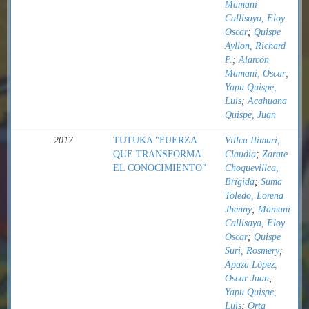
Mamani
Callisaya, Eloy
Oscar
;
Quispe
Ayllon, Richard
P.
;
Alarcón
Mamani, Oscar
;
Yapu Quispe,
Luis
;
Acahuana
Quispe, Juan
2017
TUTUKA "FUERZA
Villca Ilimuri,
QUE TRANSFORMA
Claudia
;
Zarate
EL CONOCIMIENTO"
Choquevillca,
Brígida
;
Suma
Toledo, Lorena
Jhenny
;
Mamani
Callisaya, Eloy
Oscar
;
Quispe
Suri, Rosmery
;
Apaza López,
Oscar Juan
;
Yapu Quispe,
Luis
;
Orta