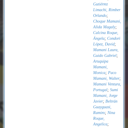
Gutiérrez
Limachi, Rimber
Orlando
;
Choque Mamani,
Alida Magaly
;
Calcina Roque,
Ángela
;
Condori
López, David
;
Mamani Laura,
Guido Gabriel
;
Aruquipa
Mamani,
Monica
;
Paco
Mamani, Walter
;
Mamani Ventura,
Portugal
;
Sumi
Mamani, Jorge
Javier
;
Beltrán
Guayguasi,
Ramiro
;
Nina
Roque,
Angelica
;