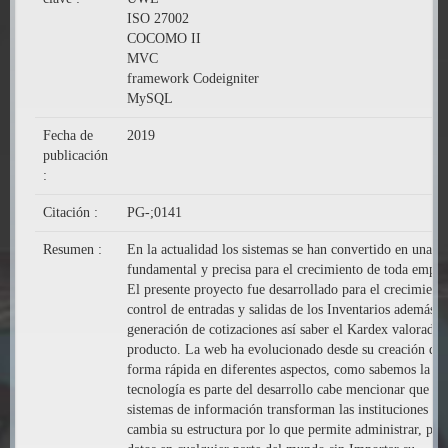
ISO 27002
COCOMO II
MVC
framework Codeigniter
MySQL
Fecha de
2019
publicación
:
Citación :
PG-;0141
Resumen :
En la actualidad los sistemas se han convertido en una p
fundamental y precisa para el crecimiento de toda empre
El presente proyecto fue desarrollado para el crecimiento
control de entradas y salidas de los Inventarios además d
generación de cotizaciones así saber el Kardex valorado 
producto. La web ha evolucionado desde su creación de
forma rápida en diferentes aspectos, como sabemos la
tecnología es parte del desarrollo cabe mencionar que lo
sistemas de información transforman las instituciones y
cambia su estructura por lo que permite administrar, pro