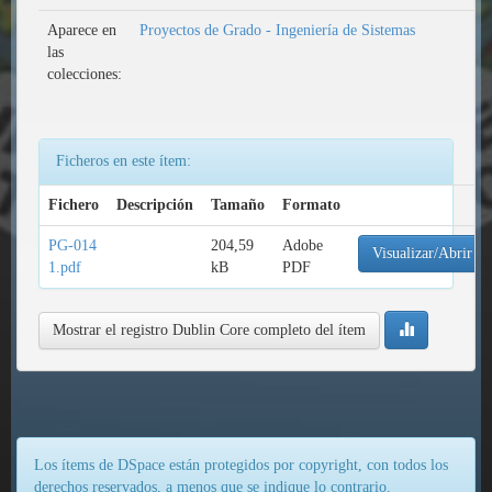
Aparece en
Proyectos de Grado - Ingeniería de Sistemas
las
colecciones:
Ficheros en este ítem:
Fichero
Descripción
Tamaño
Formato
PG-014
204,59
Adobe
Visualizar/Abrir
1.pdf
kB
PDF
Mostrar el registro Dublin Core completo del ítem
Los ítems de DSpace están protegidos por copyright, con todos los
derechos reservados, a menos que se indique lo contrario.