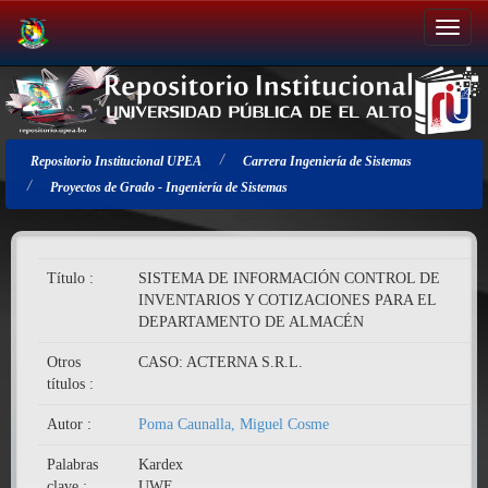
Salir
de
la
navegación
Repositorio Institucional UPEA
Carrera Ingeniería de Sistemas
Proyectos de Grado - Ingeniería de Sistemas
Título :
SISTEMA DE INFORMACIÓN CONTROL DE
INVENTARIOS Y COTIZACIONES PARA EL
DEPARTAMENTO DE ALMACÉN
Otros
CASO: ACTERNA S.R.L.
títulos :
Autor :
Poma Caunalla, Miguel Cosme
Palabras
Kardex
clave :
UWE