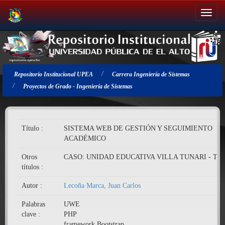
Salir
de
la
navegación
Repositorio Institucional UPEA
Carrera Ingeniería de Sistemas
Proyectos de Grado - Ingeniería de Sistemas
Título :
SISTEMA WEB DE GESTIÓN Y SEGUIMIENTO
ACADÉMICO
Otros
CASO: UNIDAD EDUCATIVA VILLA TUNARI - TA
títulos :
Autor :
Lecoña Marca, Juan Carlos
Palabras
UWE
clave :
PHP
framework Bootstrap