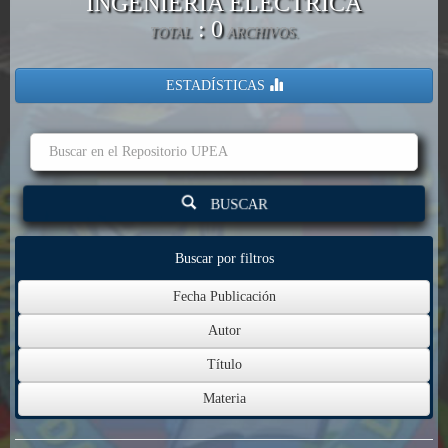
INGENIERÍA ELECTRICA
: 0
TOTAL
ARCHIVOS.
ESTADÍSTICAS
BUSCAR
Buscar por filtros