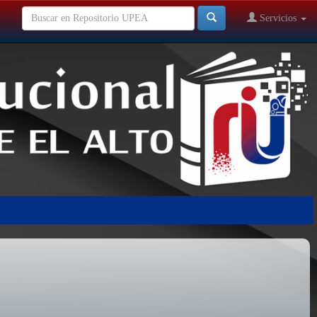
Servicios