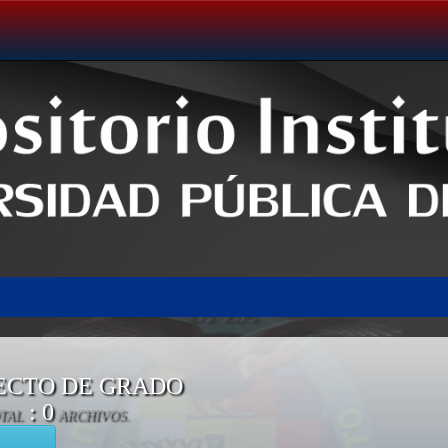
ECTO DE GRADO
: 0
TAL
ARCHIVOS.