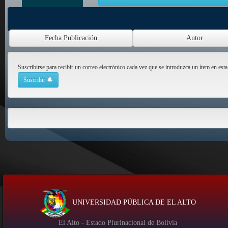
Suscribirse para recibir un correo electrónico cada vez que se introduzca un ítem en esta
UNIVERSIDAD PÚBLICA DE EL ALTO
El Alto - Estado Plurinacional de Bolivia