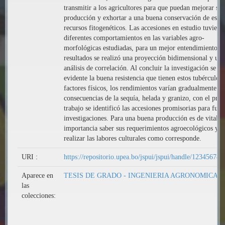
transmitir a los agricultores para que puedan mejorar su
producción y exhortar a una buena conservación de estos
recursos fitogenéticos. Las accesiones en estudio tuviero
diferentes comportamientos en las variables agro-
morfológicas estudiadas, para un mejor entendimiento de
resultados se realizó una proyección bidimensional y un
análisis de correlación. Al concluir la investigación se es
evidente la buena resistencia que tienen estos tubérculos 
factores físicos, los rendimientos varían gradualmente 
consecuencias de la sequía, helada y granizo, con el pres
trabajo se identificó las accesiones promisorias para futu
investigaciones. Para una buena producción es de vital
importancia saber sus requerimientos agroecológicos y
realizar las labores culturales como corresponde.
URI :
https://repositorio.upea.bo/jspui/jspui/handle/12345678
Aparece en
TESIS DE GRADO - INGENIERIA AGRONOMICA
las
colecciones: