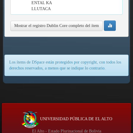
ENTAL KA
LLUTACA
Mostrar el registro Dublin Core completo del ítem
Los ítems de DSpace están protegidos por copyright, con todos los
derechos reservados, a menos que se indique lo contrario.
UNIVERSIDAD PÚBLICA DE EL ALTO
El Alto - Estado Plurinacional de Bolivia