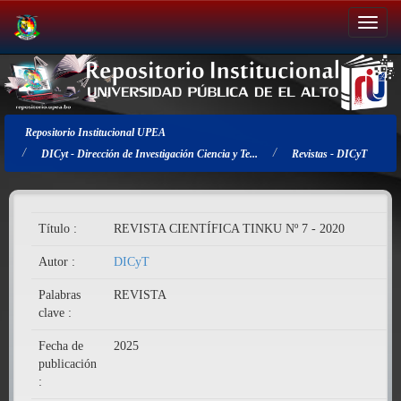
Salir
de
la
navegación
Repositorio Institucional UPEA
DICyt - Dirección de Investigación Ciencia y Te...
Revistas - DICyT
Título :
REVISTA CIENTÍFICA TINKU Nº 7 - 2020
Autor :
DICyT
Palabras
REVISTA
clave :
Fecha de
2025
publicación
: