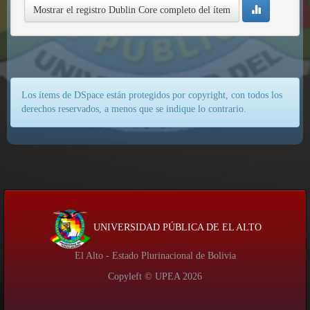
Mostrar el registro Dublin Core completo del ítem
Los ítems de DSpace están protegidos por copyright, con todos los
derechos reservados, a menos que se indique lo contrario.
UNIVERSIDAD PÚBLICA DE EL ALTO
El Alto - Estado Plurinacional de Bolivia
Copyleft © UPEA
2026