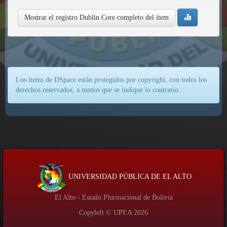
Mostrar el registro Dublin Core completo del ítem
Los ítems de DSpace están protegidos por copyright, con todos los
derechos reservados, a menos que se indique lo contrario.
UNIVERSIDAD PÚBLICA DE EL ALTO
El Alto - Estado Plurinacional de Bolivia
Copyleft © UPEA
2026