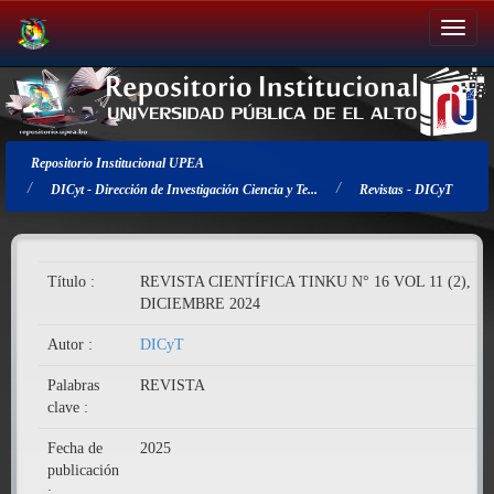
Salir
de
la
navegación
Repositorio Institucional UPEA
DICyt - Dirección de Investigación Ciencia y Te...
Revistas - DICyT
Título :
REVISTA CIENTÍFICA TINKU N° 16 VOL 11 (2),
DICIEMBRE 2024
Autor :
DICyT
Palabras
REVISTA
clave :
Fecha de
2025
publicación
: