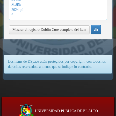
MBRE
2024.pd
f
Mostrar el registro Dublin Core completo del ítem
Los ítems de DSpace están protegidos por copyright, con todos los
derechos reservados, a menos que se indique lo contrario.
UNIVERSIDAD PÚBLICA DE EL ALTO