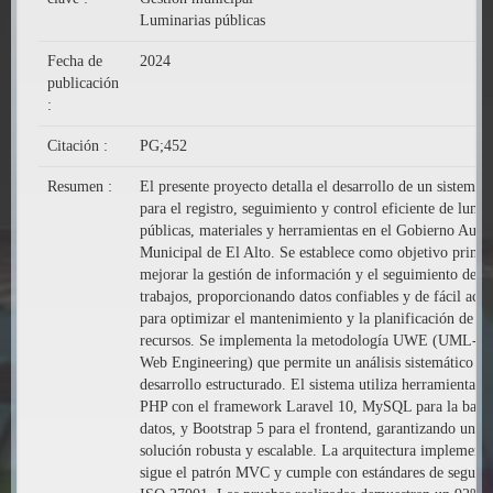
Luminarias públicas
Fecha de
2024
publicación
:
Citación :
PG;452
Resumen :
El presente proyecto detalla el desarrollo de un sistema
para el registro, seguimiento y control eficiente de lumin
públicas, materiales y herramientas en el Gobierno Aut
Municipal de El Alto. Se establece como objetivo princi
mejorar la gestión de información y el seguimiento de
trabajos, proporcionando datos confiables y de fácil acce
para optimizar el mantenimiento y la planificación de
recursos. Se implementa la metodología UWE (UML-Ba
Web Engineering) que permite un análisis sistemático y
desarrollo estructurado. El sistema utiliza herramientas
PHP con el framework Laravel 10, MySQL para la base
datos, y Bootstrap 5 para el frontend, garantizando una
solución robusta y escalable. La arquitectura implement
sigue el patrón MVC y cumple con estándares de seguri