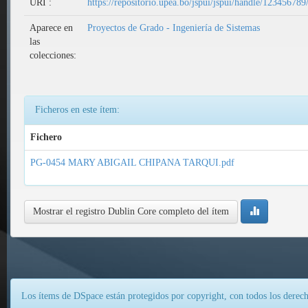
URI :
https://repositorio.upea.bo/jspui/jspui/handle/12345678
Aparece en
Proyectos de Grado - Ingeniería de Sistemas
las
colecciones:
Ficheros en este ítem:
Fichero
PG-0454 MARY ABIGAIL CHIPANA TARQUI.pdf
Mostrar el registro Dublin Core completo del ítem
Los ítems de DSpace están protegidos por copyright, con todos los derech