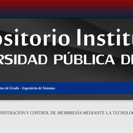
tos de Grado - Ingeniería de Sistemas
INISTRACIÓN Y CONTROL DE MEMBRESÍA MEDIANTE LA TECNOLOG