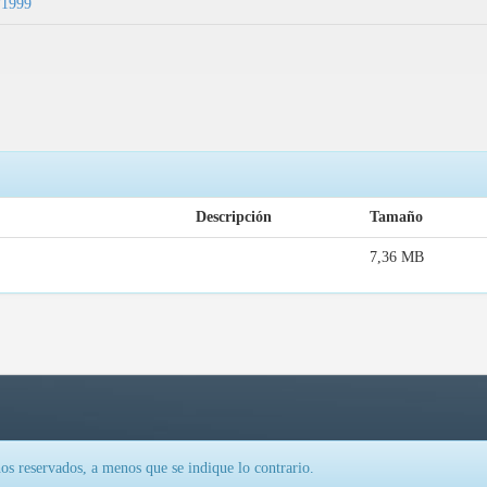
9/1999
Descripción
Tamaño
7,36 MB
os reservados, a menos que se indique lo contrario.