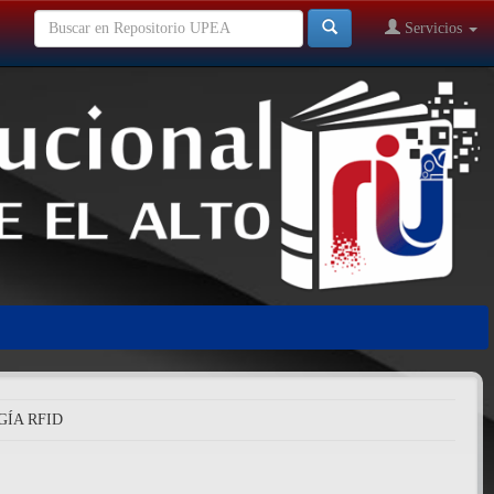
Servicios
ÍA RFID