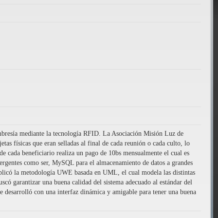
mbresía mediante la tecnología RFID. La Asociación Misión Luz de
etas físicas que eran selladas al final de cada reunión o cada culto, lo
de cada beneficiario realiza un pago de 10bs mensualmente el cual es
 emergentes como ser, MySQL para el almacenamiento de datos a grandes
e aplicó la metodología UWE basada en UML, el cual modela las distintas
có garantizar una buena calidad del sistema adecuado al estándar del
se desarrolló con una interfaz dinámica y amigable para tener una buena