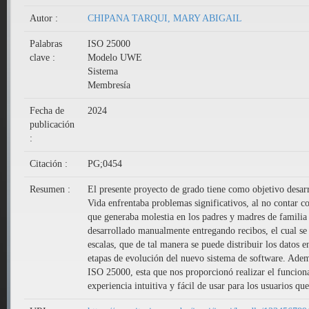
Autor :
CHIPANA TARQUI, MARY ABIGAIL
Palabras
ISO 25000
clave :
Modelo UWE
Sistema
Membresía
Fecha de
2024
publicación
:
Citación :
PG;0454
Resumen :
El presente proyecto de grado tiene como objetivo desa
Vida enfrentaba problemas significativos, al no contar con
que generaba molestia en los padres y madres de familia
desarrollado manualmente entregando recibos, el cual se
escalas, que de tal manera se puede distribuir los datos
etapas de evolución del nuevo sistema de software. Adem
ISO 25000, esta que nos proporcionó realizar el funcion
experiencia intuitiva y fácil de usar para los usuarios que