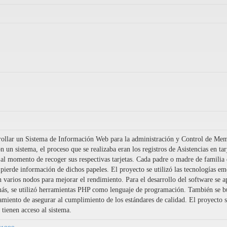
rrollar un Sistema de Información Web para la administración y Control de Me
 un sistema, el proceso que se realizaba eran los registros de Asistencias en tarj
 al momento de recoger sus respectivas tarjetas. Cada padre o madre de familia 
 pierde información de dichos papeles. El proyecto se utilizó las tecnologías
 en varios nodos para mejorar el rendimiento. Para el desarrollo del software s
ás, se utilizó herramientas PHP como lenguaje de programación. También se bus
amiento de asegurar al cumplimiento de los estándares de calidad. El proyecto 
 tienen acceso al sistema.