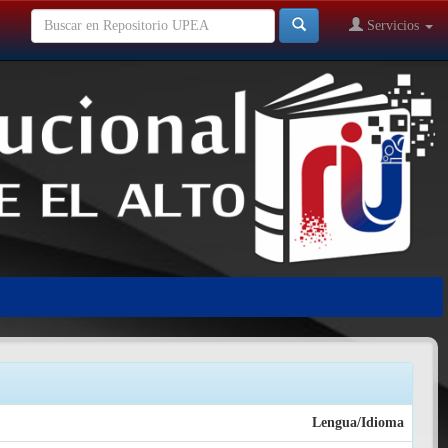
Servicios
Lengua/Idioma