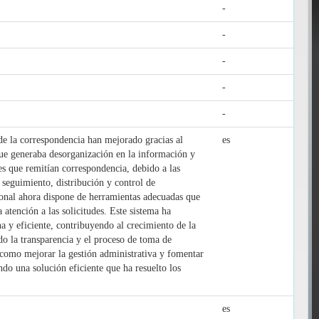
-
-
-
-
-
de la correspondencia han mejorado gracias al
es
que generaba desorganización en la información y
es que remitían correspondencia, debido a las
, seguimiento, distribución y control de
sonal ahora dispone de herramientas adecuadas que
atención a las solicitudes. Este sistema ha
 y eficiente, contribuyendo al crecimiento de la
do la transparencia y el proceso de toma de
 como mejorar la gestión administrativa y fomentar
do una solución eficiente que ha resuelto los
es