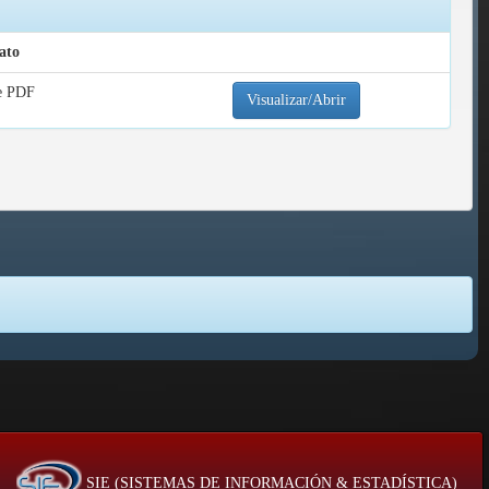
ato
e PDF
Visualizar/Abrir
SIE (SISTEMAS DE INFORMACIÓN & ESTADÍSTICA)