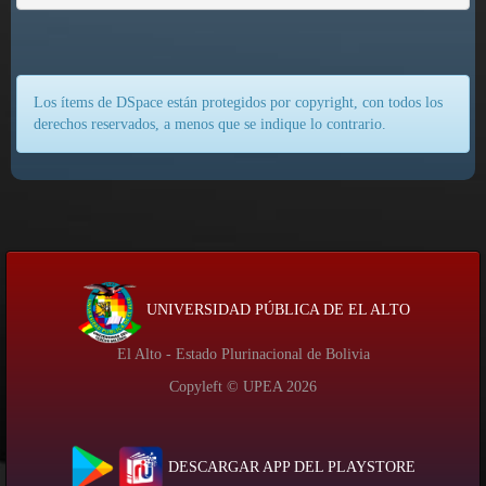
Los ítems de DSpace están protegidos por copyright, con todos los
derechos reservados, a menos que se indique lo contrario.
UNIVERSIDAD PÚBLICA DE EL ALTO
El Alto - Estado Plurinacional de Bolivia
Copyleft © UPEA
2026
DESCARGAR APP DEL PLAYSTORE