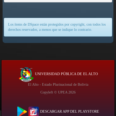
Los ítems de DSpace están protegidos por copyright, con todos los
derechos reservados, a menos que se indique lo contrario.
UNIVERSIDAD PÚBLICA DE EL ALTO
El Alto - Estado Plurinacional de Bolivia
Copyleft © UPEA
2026
DESCARGAR APP DEL PLAYSTORE