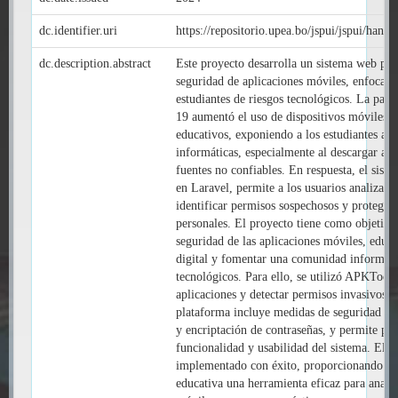
dc.identifier.uri
https://repositorio.upea.bo/jspui/jspui/han
dc.description.abstract
Este proyecto desarrolla un sistema web par
seguridad de aplicaciones móviles, enfocado
estudiantes de riesgos tecnológicos. La p
19 aumentó el uso de dispositivos móviles e
educativos, exponiendo a los estudiantes a 
informáticas, especialmente al descargar apl
fuentes no confiables. En respuesta, el sis
en Laravel, permite a los usuarios analizar 
identificar permisos sospechosos y proteger 
personales. El proyecto tiene como objetivos
seguridad de las aplicaciones móviles, educ
digital y fomentar una comunidad informada
tecnológicos. Para ello, se utilizó APKTool 
aplicaciones y detectar permisos invasivos.
plataforma incluye medidas de seguridad co
y encriptación de contraseñas, y permite pr
funcionalidad y usabilidad del sistema. El s
implementado con éxito, proporcionando a 
educativa una herramienta eficaz para analiz